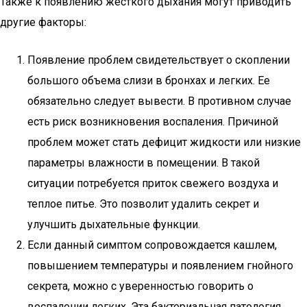
Также к появлению жесткого дыхания могут приводить
другие факторы:
Появление проблем свидетельствует о скоплении
большого объема слизи в бронхах и легких. Ее
обязательно следует вывести. В противном случае
есть риск возникновения воспаления. Причиной
проблем может стать дефицит жидкости или низкие
параметры влажности в помещении. В такой
ситуации потребуется приток свежего воздуха и
теплое питье. Это позволит удалить секрет и
улучшить дыхательные функции.
Если данный симптом сопровождается кашлем,
повышением температуры и появлением гнойного
секрета, можно с уверенностью говорить о
воспалении легких. Эта бактериальная патология