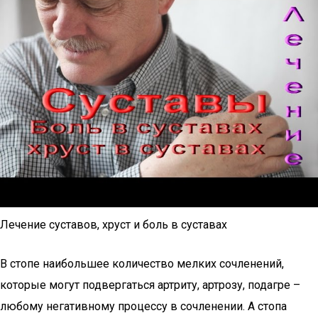
Лечение суставов, хруст и боль в суставах
В стопе наибольшее количество мелких сочленений,
которые могут подвергаться артриту, артрозу, подагре –
любому негативному процессу в сочленении. А стопа