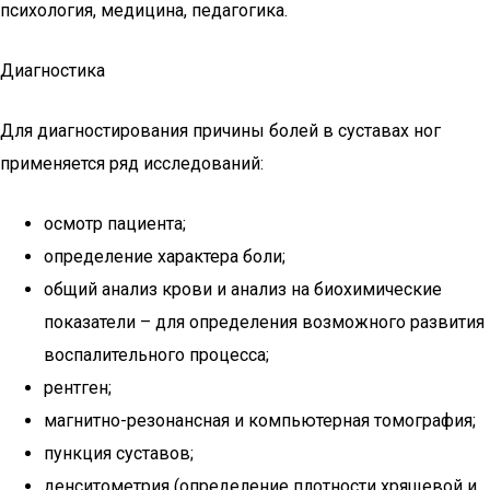
психология, медицина, педаго­гика.
Диагностика
Для диагностирования причины болей в суставах ног
применяется ряд исследований:
осмотр пациента;
определение характера боли;
общий анализ крови и анализ на биохимические
показатели – для определения возможного развития
воспалительного процесса;
рентген;
магнитно-резонансная и компьютерная томография;
пункция суставов;
денситометрия (определение плотности хрящевой и