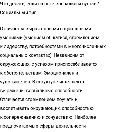
Что делать, если на ноге воспалился сустав?
Социальный тип
Отличается выраженными социальными
умениями (умением общаться, стремлением
к лидерству, потребностями в многочисленных
социальных контактах). Независим от
окружающих, с успехом приспосабливается
к об­стоятельствам. Эмоционален и
чувствителен. В структуре интеллекта
выра­жены вербальные способности.
Отличается стремлением поучать и
воспи­тывать окружающих, способностью
к сопереживанию и сочувствию. Наибо­лее
предпочитаемые сферы деятельности: