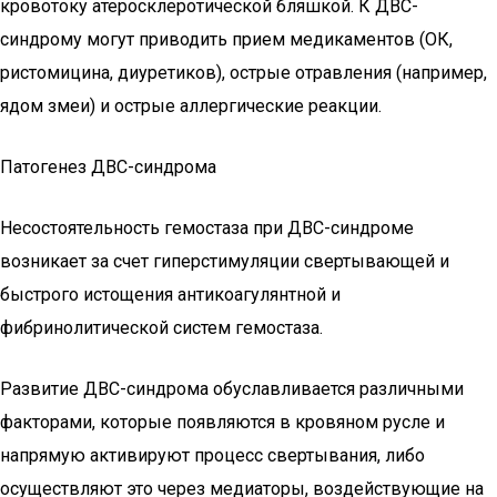
кровотоку атеросклеротической бляшкой. К ДВС-
синдрому могут приводить прием медикаментов (ОК,
ристомицина, диуретиков), острые отравления (например,
ядом змеи) и острые аллергические реакции.
Патогенез ДВС-синдрома
Несостоятельность гемостаза при ДВС-синдроме
возникает за счет гиперстимуляции свертывающей и
быстрого истощения антикоагулянтной и
фибринолитической систем гемостаза.
Развитие ДВС-синдрома обуславливается различными
факторами, которые появляются в кровяном русле и
напрямую активируют процесс свертывания, либо
осуществляют это через медиаторы, воздействующие на