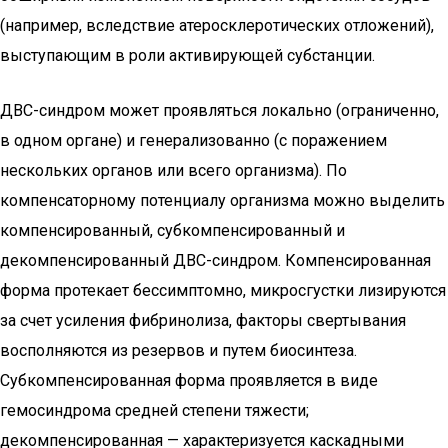
(например, вследствие атеросклеротических отложений),
выступающим в роли активирующей субстанции.
ДВС-синдром может проявляться локально (ограниченно,
в одном органе) и генерализованно (с поражением
нескольких органов или всего организма). По
компенсаторному потенциалу организма можно выделить
компенсированный, субкомпенсированный и
декомпенсированный ДВС-синдром. Компенсированная
форма протекает бессимптомно, микросгустки лизируются
за счет усиления фибринолиза, факторы свертывания
восполняются из резервов и путем биосинтеза.
Субкомпенсированная форма проявляется в виде
гемосиндрома средней степени тяжести;
декомпенсированная — характеризуется каскадными