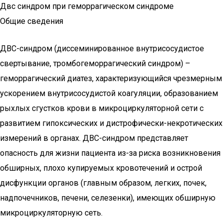
Двс синдром при геморрагическом синдроме
Общие сведения
ДВС-синдром (диссеминированное внутрисосудистое
свертывание, тромбогеморрагический синдром) –
геморрагический диатез, характеризующийся чрезмерным
ускорением внутрисосудистой коагуляции, образованием
рыхлых сгустков крови в микроциркуляторной сети с
развитием гипоксических и дистрофически-некротических
измерений в органах. ДВС-синдром представляет
опасность для жизни пациента из-за риска возникновения
обширных, плохо купируемых кровотечений и острой
дисфункции органов (главным образом, легких, почек,
надпочечников, печени, селезенки), имеющих обширную
микроциркуляторную сеть.