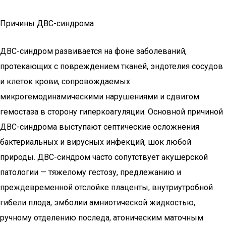
Причины ДВС-синдрома
ДВС-синдром развивается на фоне заболеваний,
протекающих с повреждением тканей, эндотелия сосудов
и клеток крови, сопровождаемых
микрогемодинамическими нарушениями и сдвигом
гемостаза в сторону гиперкоагуляции. Основной причиной
ДВС-синдрома выступают септические осложнения
бактериальных и вирусных инфекций, шок любой
природы. ДВС-синдром часто сопутствует акушерской
патологии — тяжелому гестозу, предлежанию и
преждевременной отслойке плаценты, внутриутробной
гибели плода, эмболии амниотической жидкостью,
ручному отделению последа, атоническим маточным