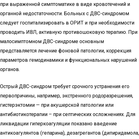
при выраженной симптоматике в виде кровотечений и
органной недостаточности. Больных с ДВС-синдромом
следует госпитализировать в ОРИТ и при необходимости
проводить ИВЛ, активную противошоковую терапию. При
малосимптомном ДВС-синдроме основным
представляется лечение фоновой патологии, коррекция
параметров гемодинамики и функциональных нарушений
органов.
Острый ДВС-синдром требует срочного устранения его
первопричины, например, экстренного родоразрешения,
гистерэктомии — при акушерской патологии или
антибиотикотерапии – при септических осложнениях. Для
ликвидации гиперкоагуляции показано введение
антикоагулянтов (гепарина), дезагрегантов (дипиридамола,