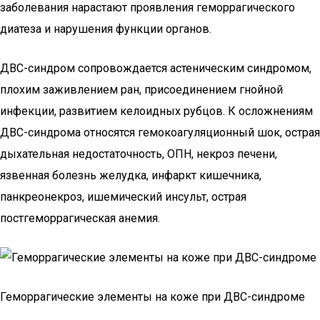
заболевания нарастают проявления геморрагического
диатеза и нарушения функции органов.
ДВС-синдром сопровождается астеническим синдромом,
плохим заживлением ран, присоединением гнойной
инфекции, развитием келоидных рубцов. К осложнениям
ДВС-синдрома относятся гемокоагуляционный шок, острая
дыхательная недостаточность, ОПН, некроз печени,
язвенная болезнь желудка, инфаркт кишечника,
панкреонекроз, ишемический инсульт, острая
постгеморрагическая анемия.
Геморрагические элементы на коже при ДВС-синдроме