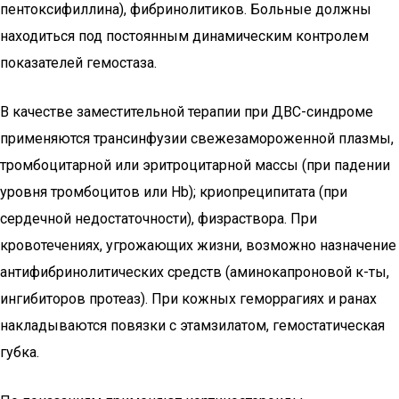
пентоксифиллина), фибринолитиков. Больные должны
находиться под постоянным динамическим контролем
показателей гемостаза.
В качестве заместительной терапии при ДВС-синдроме
применяются трансинфузии свежезамороженной плазмы,
тромбоцитарной или эритроцитарной массы (при падении
уровня тромбоцитов или Hb); криопреципитата (при
сердечной недостаточности), физраствора. При
кровотечениях, угрожающих жизни, возможно назначение
антифибринолитических средств (аминокапроновой к-ты,
ингибиторов протеаз). При кожных геморрагиях и ранах
накладываются повязки с этамзилатом, гемостатическая
губка.