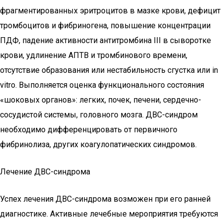
фрагментированных эритроцитов в мазке крови, дефицит
тромбоцитов и фибриногена, повышение концентрации
ПДФ, падение активности антитромбина III в сыворотке
крови, удлинение АПТВ и тромбинового времени,
отсутствие образования или нестабильность сгустка или in
vitro. Выполняется оценка функционального состояния
«шоковых органов»: легких, почек, печени, сердечно-
сосудистой системы, головного мозга. ДВС-синдром
необходимо дифференцировать от первичного
фибринолиза, других коагулопатических синдромов.
Лечение ДВС-синдрома
Успех лечения ДВС-синдрома возможен при его ранней
диагностике. Активные лечебные мероприятия требуются