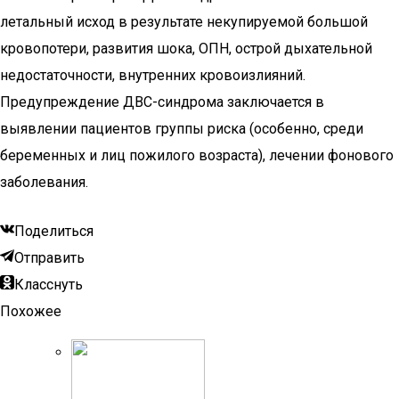
летальный исход в результате некупируемой большой
кровопотери, развития шока, ОПН, острой дыхательной
недостаточности, внутренних кровоизлияний.
Предупреждение ДВС-синдрома заключается в
выявлении пациентов группы риска (особенно, среди
беременных и лиц пожилого возраста), лечении фонового
заболевания.
Поделиться
Отправить
Класснуть
Похожее