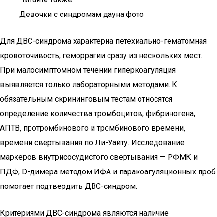
Девочки с синдромам дауна фото
Для ДВС-синдрома характерна петехиально-гематомная
кровоточивость, геморрагии сразу из нескольких мест.
При малосимптомном течении гиперкоагуляция
выявляется только лабораторными методами. К
обязательным скрининговым тестам относятся
определение количества тромбоцитов, фибриногена,
АПТВ, протромбинового и тромбинового времени,
времени свертывания по Ли-Уайту. Исследование
маркеров внутрисосудистого свертывания — РФМК и
ПДФ, D-димера методом ИФА и паракоагуляционных проб
помогает подтвердить ДВС-синдром.
Критериями ДВС-синдрома являются наличие