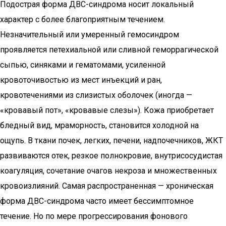
Подострая форма ДВС-синдрома носит локальный
характер с более благоприятным течением.
Незначительный или умеренный гемосиндром
проявляется петехиальной или сливной геморрагической
сыпью, синяками и гематомами, усиленной
кровоточивостью из мест инъекций и ран,
кровотечениями из слизистых оболочек (иногда —
«кровавый пот», «кровавые слезы»). Кожа приобретает
бледный вид, мраморность, становится холодной на
ощупь. В ткани почек, легких, печени, надпочечников, ЖКТ
развиваются отек, резкое полнокровие, внутрисосудистая
коагуляция, сочетание очагов некроза и множественных
кровоизлияний. Самая распространенная — хроническая
форма ДВС-синдрома часто имеет бессимптомное
течение. Но по мере прогрессирования фонового