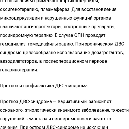
По показаниям применяют кортикостероиды,
оксигенотерапию, плазмаферез. Для восстановления
микроциркуляции и нарушенных функций органов
назначают ангиопротекторы, ноотропные препараты,
посиндромную терапию. В случае ОПН проводят
гемодиализ, гемодиафильтрацию. При хроническом ДВС-
синдроме целесообразно использование дезагрегантов,
вазодилататоров, в послеоперационном периоде —
гепаринотерапии.
Прогноз и профилактика ДВС-синдрома
Прогноз ДВС-синдрома — вариативный, зависит от
основного, этиологически значимого заболевания, тяжести
нарушений гемостаза и своевременности начатого
лечения. При остром ДВС-синдроме не исключен