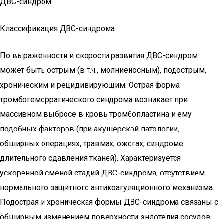
ДВС-синдром
Классификация ДВС-синдрома
По выраженности и скорости развития ДВС-синдром
может быть острым (в т.ч., молниеносным), подострым,
хроническим и рецидивирующим. Острая форма
тромбогеморрагического синдрома возникает при
массивном выбросе в кровь тромбопластина и ему
подобных факторов (при акушерской патологии,
обширных операциях, травмах, ожогах, синдроме
длительного сдавления тканей). Характеризуется
ускоренной сменой стадий ДВС-синдрома, отсутствием
нормального защитного антикоагуляционного механизма.
Подострая и хроническая формы ДВС-синдрома связаны с
обширным изменением поверхности эндотелия сосудов