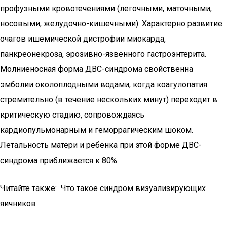
профузными кровотечениями (легочными, маточными,
носовыми, желудочно-кишечными). Характерно развитие
очагов ишемической дистрофии миокарда,
панкреонекроза, эрозивно-язвенного гастроэнтерита.
Молниеносная форма ДВС-синдрома свойственна
эмболии околоплодными водами, когда коагулопатия
стремительно (в течение нескольких минут) переходит в
критическую стадию, сопровождаясь
кардиопульмонарным и геморрагическим шоком.
Летальность матери и ребенка при этой форме ДВС-
синдрома приближается к 80%.
Читайте также: Что такое синдром визуализирующих
яичников