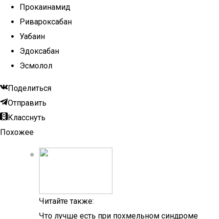
Прокаинамид
Ривароксабан
Уабаин
Эдоксабан
Эсмолол
Поделиться
Отправить
Класснуть
Похожее
Читайте также:
Что лучше есть при похмельном синдроме