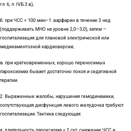
гл. 6, п. IV.Б.3.в);
б. при ЧСС < 100 мин–1: варфарин в течение 3 нед
(поддерживать МНО на уровне 2,0—3,0), затем —
госпитализация для плановой электрической или
медикаментозной кардиоверсии;
в. при кратковременных, хорошо переносимых
пароксизмах бывает достаточно покоя и седативной
терапии.
2. Выраженные жалобы, нарушения гемодинамики,
сопутствующая дисфункция левого желудочка требуют
госпитализации. Тактика следующая:
а. длительность пароксизма < 2 сут: снижение ЧСС и