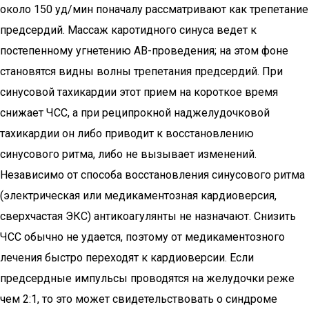
около 150 уд/мин поначалу рассматривают как трепетание
предсердий. Массаж каротидного синуса ведет к
постепенному угнетению АВ-проведения; на этом фоне
становятся видны волны трепетания предсердий. При
синусовой тахикардии этот прием на короткое время
снижает ЧСС, а при реципрокной наджелудочковой
тахикардии он либо приводит к восстановлению
синусового ритма, либо не вызывает изменений.
Независимо от способа восстановления синусового ритма
(электрическая или медикаментозная кардиоверсия,
сверхчастая ЭКС) антикоагулянты не назначают. Снизить
ЧСС обычно не удается, поэтому от медикаментозного
лечения быстро переходят к кардиоверсии. Если
предсердные импульсы проводятся на желудочки реже
чем 2:1, то это может свидетельствовать о синдроме