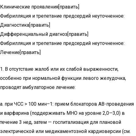
Клинические проявления[править]
Фибрилляция и трепетание предсердий неуточненное:
Диагностика[править]
Дифференциальный диагноз[править]
Фибрилляция и трепетание предсердий неуточненное:
Лечение[править]
1. В отсутствие жалоб или их слабой выраженности,
особенно при нормальной функции левого желудочка,
проводят амбулаторное лечение:
а. при ЧСС > 100 мин–1: прием блокаторов АВ-проведения
и варфарина (поддерживать МНО на уровне 2,0—3,0) в
течение 3 нед, затем — госпитализация для плановой
электрической или медикаментозной кардиоверсии (см.