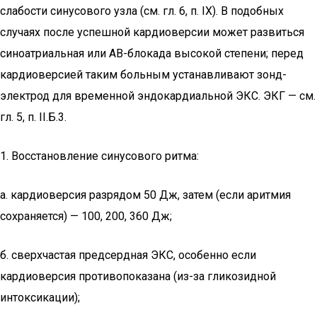
слабости синусового узла (см. гл. 6, п. IX). В подобных
случаях после успешной кардиоверсии может развиться
синоатриальная или АВ-блокада высокой степени; перед
кардиоверсией таким больным устанавливают зонд-
электрод для временной эндокардиальной ЭКС. ЭКГ — см.
гл. 5, п. II.Б.3.
1. Восстановление синусового ритма:
а. кардиоверсия разрядом 50 Дж, затем (если аритмия
сохраняется) — 100, 200, 360 Дж;
б. сверхчастая предсердная ЭКС, особенно если
кардиоверсия противопоказана (из-за гликозидной
интоксикации);