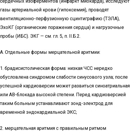
сердечных изоферментов (инфаркт миокарда), исследуют
газы артериальной крови (гипоксемия), проводят
вентиляционно-перфузионную сцинтиграфию (ТЭЛА),
ЭхоКГ (органические поражения сердца) и нагрузочные
пробы (ИБС). ЭКГ — см. гл. 5, п. II.Б.2.
А. Отдельные формы мерцательной аритмии:
1. брадисистолическая форма: низкая ЧСС нередко
обусловлена синдромом слабости синусового узла; после
успешной кардиоверсии может развиться синоатриальная
или АВ-блокада высокой степени. Перед кардиоверсией
таким больным устанавливают зонд-электрод для
временной эндокардиальной ЭКС;
2. мерцательная аритмия с правильным ритмом