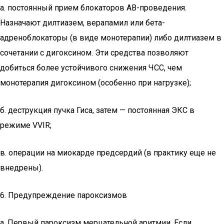
а. постоянный прием блокаторов АВ-проведения.
Назначают дилтиазем, верапамил или бета-
адреноблокаторы (в виде монотерапии) либо дилтиазем в
сочетании с дигоксином. Эти средства позволяют
добиться более устойчивого снижения ЧСС, чем
монотерапия дигоксином (особенно при нагрузке);
б. деструкция пучка Гиса, затем — постоянная ЭКС в
режиме VVIR;
в. операции на миокарде предсердий (в практику еще не
внедрены).
6. Предупреждение пароксизмов
а. Первый пароксизм мерцательной аритмии. Если