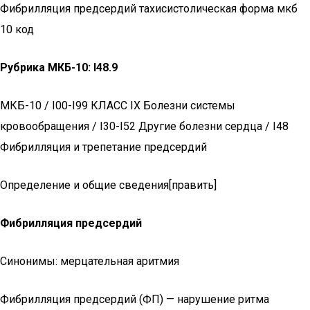
Фибрилляция предсердий тахисистолическая форма мкб
10 код
Рубрика МКБ-10: I48.9
МКБ-10 / I00-I99 КЛАСС IX Болезни системы
кровообращения / I30-I52 Другие болезни сердца / I48
Фибрилляция и трепетание предсердий
Определение и общие сведения[править]
Фибрилляция предсердий
Синонимы: мерцательная аритмия
Фибрилляция предсердий (ФП) — нарушение ритма