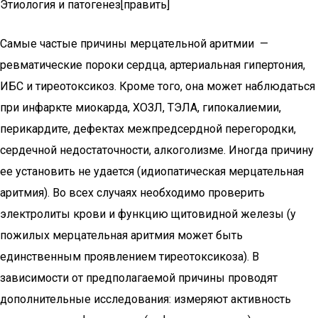
Этиология и патогенез[править]
Самые частые причины мерцательной аритмии —
ревматические пороки сердца, артериальная гипертония,
ИБС и тиреотоксикоз. Кроме того, она может наблюдаться
при инфаркте миокарда, ХОЗЛ, ТЭЛА, гипокалиемии,
перикардите, дефектах межпредсердной перегородки,
сердечной недостаточности, алкоголизме. Иногда причину
ее установить не удается (идиопатическая мерцательная
аритмия). Во всех случаях необходимо проверить
электролиты крови и функцию щитовидной железы (у
пожилых мерцательная аритмия может быть
единственным проявлением тиреотоксикоза). В
зависимости от предполагаемой причины проводят
дополнительные исследования: измеряют активность