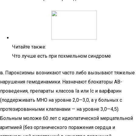
Читайте также:
Что лучше есть при похмельном синдроме
в. Пароксизмы возникают часто либо вызывают тяжелые
нарушения гемодинамики. Назначают блокаторы АВ-
проведения, препараты классов Ia или Ic и варфарин
(поддерживать МНО на уровне 2,0—3,0, а у больных с
протезированными клапанами — на уровне 3,0—4,5).
Больным моложе 60 лет с идиопатической мерцательной
аритмией (без органического поражения сердца и