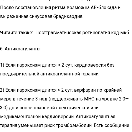
После восстановления ритма возможна АВ-блокада и
выраженная синусовая брадикардия.
Читайте также: Посттравматическая ретинопатия код мкб
б. Антикоагулянты
1) Если пароксизм длится < 2 сут: кардиоверсия без
предварительной антикоагулянтной терапии.
2) Если пароксизм длится > 2 сут: варфарин по крайней
мере в течение 3 нед (поддерживать МНО на уровне 2,0—
3,0) до и после плановой электрической или
медикаментозной кардиоверсии. Антикоагулянтная
терапия уменьшает риск тромбоэмболий. Есть сообщение