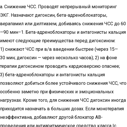
а. Снижение ЧСС. Проводят непрерывный мониторинг
ЭКГ. Назначают дигоксин, бета-адреноблокаторы,
верапамил или дилтиазем, добиваясь снижения ЧСС до 60
—90 мин–1. Бета-адреноблокаторы и антагонисты кальция
имеют следующие преимущества перед дигоксином:
1) снижают ЧСС при в/в введении быстрее (через 15—
30 мин; дигоксин — через несколько часов); 2) на фоне
терапии дигоксином проводить кардиоверсию опаснее;
3) бета-адреноблокаторы и антагонисты кальция
позволяют добиться более устойчивого снижения ЧСС, что
особенно заметно при физических и эмоциональных
нагрузках. Кроме того, для снижения ЧСС дигоксин иногда
приходится назначать в больших дозах. Если монотерапия
неэффективна, добавляют другой блокатор АВ-
проведения или антиаритмическое средство класса Ic.