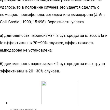
удалось, то в половине случаев это удается сделать с
помощью пропафенона, соталола или амиодарона (J. Am.
Coll. Cardiol. 1990; 15:698). Вероятность успеха:
а) длительность пароксизма < 2 сут: средства классов Ia и
Ic эффективны в 70—90% случаев, эффективность
амиодарона не установлена;
б) длительность пароксизма > 2 сут: средства всех групп
эффективны в 20—30% случаев.