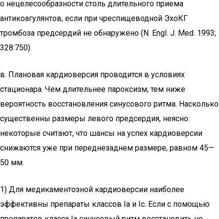
о нецелесообразности столь длительного приема
антикоагулянтов, если при чреспищеводной ЭхоКГ
тромбоза предсердий не обнаружено (N. Engl. J. Med. 1993;
328:750).
в. Плановая кардиоверсия проводится в условиях
стационара. Чем длительнее пароксизм, тем ниже
вероятность восстановления синусового ритма. Насколько
существенны размеры левого предсердия, неясно:
некоторые считают, что шансы на успех кардиоверсии
снижаются уже при переднезаднем размере, равном 45—
50 мм.
1) Для медикаментозной кардиоверсии наиболее
эффективны препараты классов Ia и Ic. Если с помощью
препаратов класса Ia синусовый ритм восстановить не