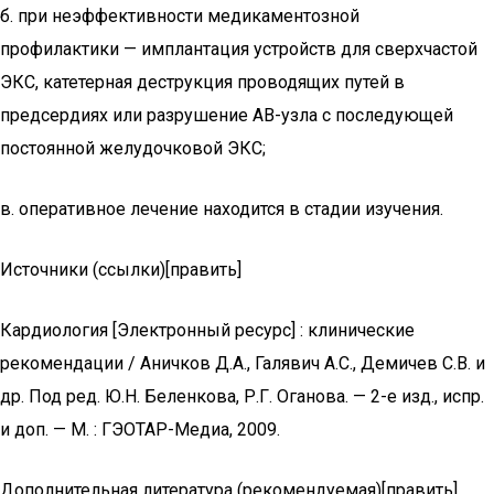
б. при неэффективности медикаментозной
профилактики — имплантация устройств для сверхчастой
ЭКС, катетерная деструкция проводящих путей в
предсердиях или разрушение АВ-узла с последующей
постоянной желудочковой ЭКС;
в. оперативное лечение находится в стадии изучения.
Источники (ссылки)[править]
Кардиология [Электронный ресурс] : клинические
рекомендации / Аничков Д.А., Галявич А.С., Демичев С.В. и
др. Под ред. Ю.Н. Беленкова, Р.Г. Оганова. — 2-е изд., испр.
и доп. — М. : ГЭОТАР-Медиа, 2009.
Дополнительная литература (рекомендуемая)[править]