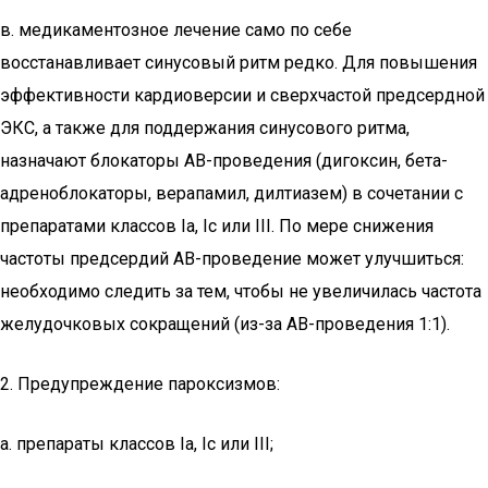
в. медикаментозное лечение само по себе
восстанавливает синусовый ритм редко. Для повышения
эффективности кардиоверсии и сверхчастой предсердной
ЭКС, а также для поддержания синусового ритма,
назначают блокаторы АВ-проведения (дигоксин, бета-
адреноблокаторы, верапамил, дилтиазем) в сочетании с
препаратами классов Ia, Ic или III. По мере снижения
частоты предсердий АВ-проведение может улучшиться:
необходимо следить за тем, чтобы не увеличилась частота
желудочковых сокращений (из-за АВ-проведения 1:1).
2. Предупреждение пароксизмов:
а. препараты классов Ia, Ic или III;