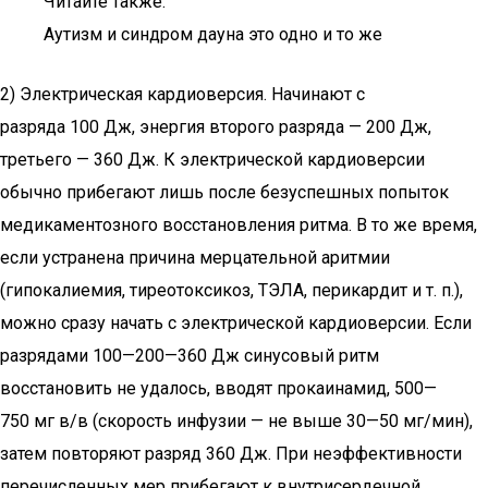
Читайте также:
Аутизм и синдром дауна это одно и то же
2) Электрическая кардиоверсия. Начинают с
разряда 100 Дж, энергия второго разряда — 200 Дж,
третьего — 360 Дж. К электрической кардиоверсии
обычно прибегают лишь после безуспешных попыток
медикаментозного восстановления ритма. В то же время,
если устранена причина мерцательной аритмии
(гипокалиемия, тиреотоксикоз, ТЭЛА, перикардит и т. п.),
можно сразу начать с электрической кардиоверсии. Если
разрядами 100—200—360 Дж синусовый ритм
восстановить не удалось, вводят прокаинамид, 500—
750 мг в/в (скорость инфузии — не выше 30—50 мг/мин),
затем повторяют разряд 360 Дж. При неэффективности
перечисленных мер прибегают к внутрисердечной