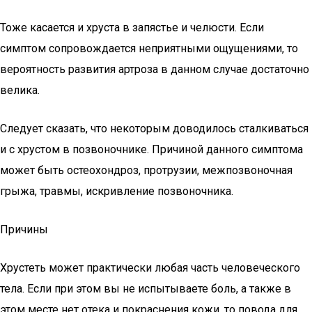
Тоже касается и хруста в запястье и челюсти. Если
симптом сопровождается неприятными ощущениями, то
вероятность развития артроза в данном случае достаточно
велика.
Следует сказать, что некоторым доводилось сталкиваться
и с хрустом в позвоночнике. Причиной данного симптома
может быть остеохондроз, протрузии, межпозвоночная
грыжа, травмы, искривление позвоночника.
Причины
Хрустеть может практически любая часть человеческого
тела. Если при этом вы не испытываете боль, а также в
этом месте нет отека и покраснения кожи, то повода для