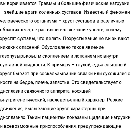
выворачивается. Травмы и большие физические нагрузки
– злейшие враги коленных суставов. Известный феномен
человеческого организма – хруст суставов в различных
областях тела, не раз вызывал желание узнать, почему
хрустят суставы, что делать. Похрустывания не вызывают
никаких опасений. Обусловлено такое явление
газопузырьковым скоплением и лопанием их внутри
суставной жидкости. К примеру – глухой, едва слышный
хруст бывает при соскальзывании связки или сухожилия с
кости на бедре, плече, запястье. Это свидетельствует о
дисплазии связочного аппарата, носящей
внутригенетический, наследственный характер. Резкие
движения, вызывающие хруст, характерны при
дисплазиях. Таким пациентам показаны щадящие нагрузки
и всевозможные приспособления, предупреждающие