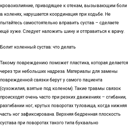
кровоизлияние, приводящее к отекам, вызывающим боли
в коленях, нарушается координация при ходьбе. Не
пытайтесь самостоятельно вправить сустав – сделаете
ещё хуже. Следует наложить шину и отправиться к врачу.
Болит коленный сустав: что делать
Такому повреждению поможет пластика, которая делается
через три небольших надреза. Материалы для замены
поврежденной связки берут у самого пациента
(сухожилия, взятые под коленом). Такие травмы связок
происходят очень часто при резких движениях – сгибании,
разгибании ног, крутых поворотах туловища, когда нижняя
часть ног зафиксирована. Верхняя бедренная плоскость
сустава при поворотах такого типа буквально