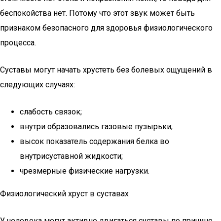
беспокойства нет. Потому что этот звук может быть
признаком безопасного для здоровья физиологического
процесса.
Суставы могут начать хрустеть без болевых ощущений в
следующих случаях:
слабость связок;
внутри образовались газовые пузырьки;
высок показатель содержания белка во
внутрисуставной жидкости;
чрезмерные физические нагрузки.
Физиологический хруст в суставах
У человека могут активно двигаться суставы по причине