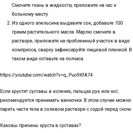
Смочите ткань в жидкости, приложите на час к
больному месту.
Из одного апельсина выдавите сок, добавьте 100
грамм растительного масла. Марлю смочите в
растворе, приложите на проблемный участок в виде
компресса, сверху зафиксируйте пищевой пленкой. В
таком виде оставьте на полчаса.
https://youtube.com/watch?v=q_Puo9XfA74
Если хрустят суставы в коленях, пальцах рук или ног,
рекомендуется принимать ванночки. В этом случае можно
парить части тела в солевом растворе с содой перед сном.
Каковы причины хруста в суставах?