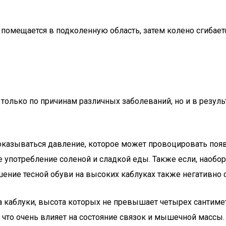
помещается в подколенную область, затем колено сгибаетс
 только по причинам различных заболеваний, но и в резул
 оказываться давление, которое может провоцировать появ
е употребление соленой и сладкой еды. Также если, наобор
ошение тесной обуви на высоких каблуках также негативно
а каблуки, высота которых не превышает четырех сантиме
 что очень влияет на состояние связок и мышечной массы.