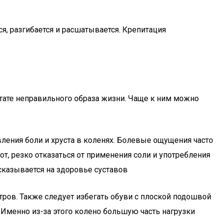
я, разгибается и расшатывается. Крепитация
ьтате неправильного образа жизни. Чаще к ним можно
ления боли и хруста в коленях. Болевые ощущения часто
от, резко отказаться от применения соли и употребления
 сказывается на здоровье суставов
тров. Также следует избегать обуви с плоской подошвой
 Именно из-за этого колено большую часть нагрузки