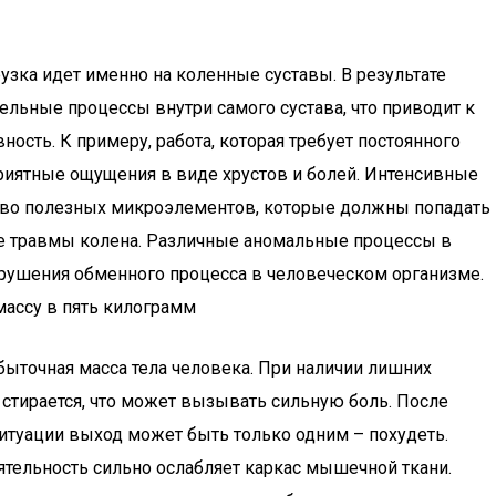
узка идет именно на коленные суставы. В результате
ельные процессы внутри самого сустава, что приводит к
ость. К примеру, работа, которая требует постоянного
приятные ощущения в виде хрустов и болей. Интенсивные
ество полезных микроэлементов, которые должны попадать
ные травмы колена. Различные аномальные процессы в
Нарушения обменного процесса в человеческом организме.
массу в пять килограмм
збыточная масса тела человека. При наличии лишних
 стирается, что может вызывать сильную боль. После
ситуации выход может быть только одним – похудеть.
еятельность сильно ослабляет каркас мышечной ткани.