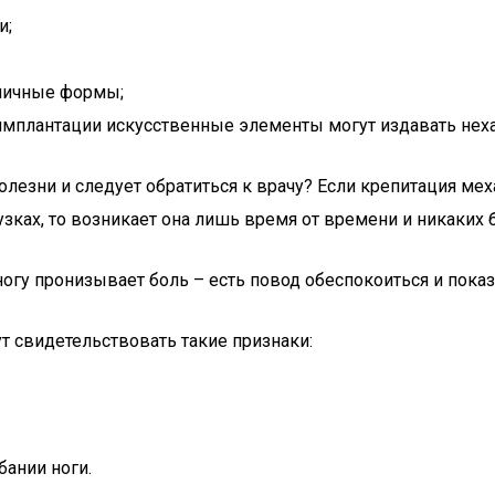
и;
азличные формы;
имплантации искусственные элементы могут издавать неха
болезни и следует обратиться к врачу? Если крепитация ме
узках, то возникает она лишь время от времени и никаких
огу пронизывает боль – есть повод обеспокоиться и показ
ут свидетельствовать такие признаки:
бании ноги.