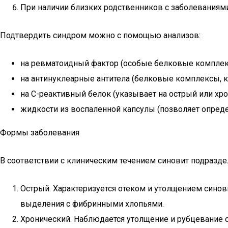
При наличии близких родственников с заболеваниям
Подтвердить синдром можно с помощью анализов:
на ревматоидный фактор (особые белковые комплекс
на антинуклеарные антитела (белковые комплексы, к
на С-реактивный белок (указывает на острый или хр
жидкости из воспаленной капсулы (позволяет опреде
Формы заболевания
В соответствии с клиническим течением синовит подразде
Острый. Характеризуется отеком и утолщением синов
выделения с фибринными хлопьями.
Хронический. Наблюдается утолщение и рубцевание