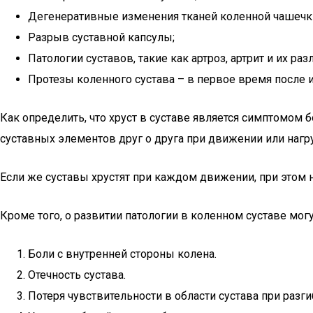
Дегенеративные изменения тканей коленной чашечк
Разрыв суставной капсулы;
Патологии суставов, такие как артроз, артрит и их р
Протезы коленного сустава – в первое время после 
Как определить, что хруст в суставе является симптомом 
суставных элементов друг о друга при движении или нагр
Если же суставы хрустят при каждом движении, при этом н
Кроме того, о развитии патологии в коленном суставе мог
Боли с внутренней стороны колена.
Отечность сустава.
Потеря чувствительности в области сустава при разги