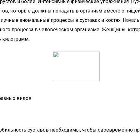
устов и болей. Интенсивные физические упражнения. Нужно
тов, которые должны попадать в организм вместе с пищей
зличные аномальные процессы в суставах и костях. Началь
ого процесса в человеческом организме. Женщины, которые
ь килограмм.
 разных видов
обильность суставов необходимы, чтобы своевременно пр