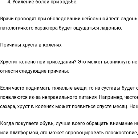
Усиление болей при ходьбе.
Врачи проводят при обследовании небольшой тест: ладонь 
патологичкого характера будет ощущаться ладонью.
Причины хруста в коленях
Хрустит колено при приседании? Это может возникнуть не
отнести следующие причины:
Если часто поднимать тяжелые вещи, то на суставы будет
появляются из-за неправильного питания. Например, часто
сахара, хруст в коленях может появиться спустя месяц. Н
Когда покупаете обувь, лучше всего обращать внимание н
или платформой, это может спровоцировать плоскостопие,