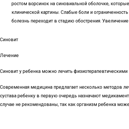
ростом ворсинок на синовиальной оболочке, которы
клинической картины. Слабые боли и ограниченность 
болезнь переходит в стадию обострения. Увеличение
Синовит
Лечение
Синовит у ребенка можно лечить физиотерапевтическими
Современная медицина предлагает несколько методов леч
сустава ребенку в первую очередь назначают медикамен
случае не рекомендованы, так как организм ребенка может