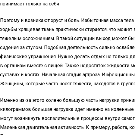
принимает только на себя
Поэтому и возникают хруст и боль. Избыточная масса тел
ходьбы хрящевая ткань практически стирается, что может
тяжелым осложнениям. В такой ситуации выход может быть
сидения за стулом. Подобная деятельность сильно ослабл
физические упражнения. Нужно делать отдых не только дл
в организм вместе с пищей. Также недостаток жидкости 
суставах и костях. Начальная стадия артроза. Инфекцион
Женщины, которые часто носят тяжести, находятся в групп
Именно из-за этого колено большую часть нагрузки приним
килограммов большая нагрузка идет именно на коленные с
могут возникнуть воспалительные процессы внутри самого
Маленькая двигательная активность. К примеру, работа, к