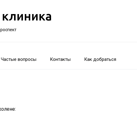
 клиника
проспект
Частые вопросы
Контакты
Как добраться
колене: