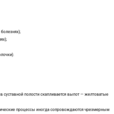
болезнях);
ях);
лочки).
 в суставной полости скапливается выпот — желтоватые
огические процессы иногда сопровождаются чрезмерным