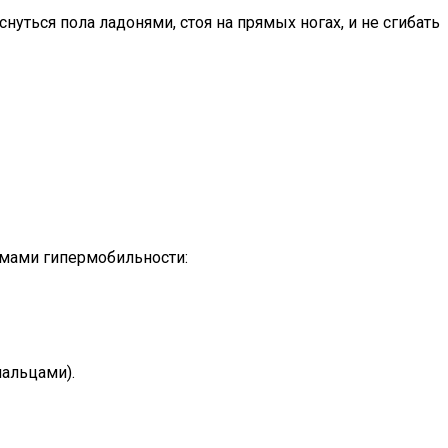
уться пола ладонями, стоя на прямых ногах, и не сгибать
омами гипермобильности:
пальцами).