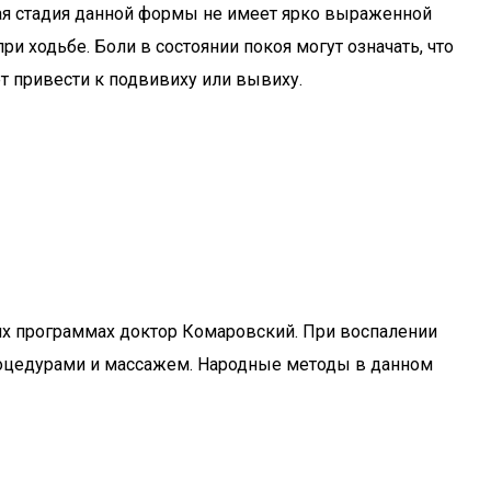
ая стадия данной формы не имеет ярко выраженной
и ходьбе. Боли в состоянии покоя могут означать, что
т привести к подвивиху или вывиху.
оих программах доктор Комаровский. При воспалении
роцедурами и массажем. Народные методы в данном