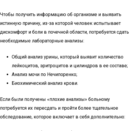
Чтобы получить информацию об организме и выявить
истинную причину, из-за которой человек испытывает
дискомфорт и боли в почечной области, потребуется сдать
необходимые лабораторные анализы:
Общий анализ урины, который выявит количество
лейкоцитов, эритроцитов и цилиндров в ее составе;
Анализ мочи по Нечипоренко;
Биохимический анализ крови.
Если были получены «плохие анализы» больному
потребуется их пересдать и пройти более тщательное
обследование, которое включает в себя дополнительно: