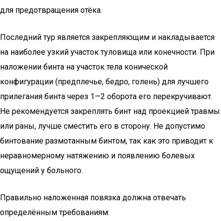
для предотвращения отёка.
Последний тур является закрепляющим и накладывается
на наиболее узкий участок туловища или конечности. При
наложении бинта на участок тела конической
конфигурации (предплечье, бедро, голень) для лучшего
прилегания бинта через 1—2 оборота его перекручивают.
Не рекомендуется закреплять бинт над проекцией травмы
или раны, лучше сместить его в сторону. Не допустимо
бинтование размотанным бинтом, так как это приводит к
неравномерному натяжению и появлению болевых
ощущений у больного.
Правильно наложенная повязка должна отвечать
определённым требованиям: