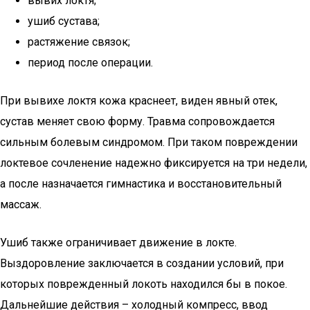
вывих локтя;
ушиб сустава;
растяжение связок;
период после операции.
При вывихе локтя кожа краснеет, виден явный отек,
сустав меняет свою форму. Травма сопровождается
сильным болевым синдромом. При таком повреждении
локтевое сочленение надежно фиксируется на три недели,
а после назначается гимнастика и восстановительный
массаж.
Ушиб также ограничивает движение в локте.
Выздоровление заключается в создании условий, при
которых поврежденный локоть находился бы в покое.
Дальнейшие действия – холодный компресс, ввод