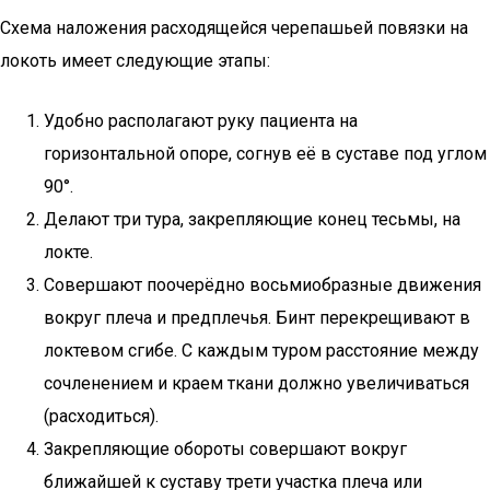
Схема наложения расходящейся черепашьей повязки на
локоть имеет следующие этапы:
Удобно располагают руку пациента на
горизонтальной опоре, согнув её в суставе под углом
90°.
Делают три тура, закрепляющие конец тесьмы, на
локте.
Совершают поочерёдно восьмиобразные движения
вокруг плеча и предплечья. Бинт перекрещивают в
локтевом сгибе. С каждым туром расстояние между
сочленением и краем ткани должно увеличиваться
(расходиться).
Закрепляющие обороты совершают вокруг
ближайшей к суставу трети участка плеча или