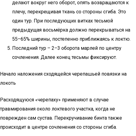
делают вокруг него оборот, опять возвращаются к
плечу, перекрещивая ткань со стороны сгиба. Это
один тур. При последующих витках тесьмой
предыдущая восьмёрка должно перекрываться на
55–65% ширины, постепенно приближаясь к локтю.
Последний тур – 2–3 оборота марлей по центру
сочленения. Далее конец тесьмы фиксируют.
Начало наложения сходящейся черепашьей повязки на
локоть
Расходящуюся «черепаху» применяют в случае
травмирования около локтевого участка, когда не
поврежден сам сустав. Перекручивание бинта также
происходит в центре сочленения со стороны сгиба.