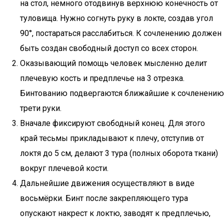
на стол, немного отодвинув верхнюю конечность от
туловища. Нужно согнуть руку в локте, создав угол
90°, постараться расслабиться. К сочленению должен
быть создан свободный доступ со всех сторон.
Оказывающий помощь человек мысленно делит
плечевую кость и предплечье на 3 отрезка.
Бинтованию подвергаются ближайшие к сочленению
трети руки.
Вначале фиксируют свободный конец. Для этого
край тесьмы прикладывают к плечу, отступив от
локтя до 5 см, делают 3 тура (полных оборота ткани)
вокруг плечевой кости.
Дальнейшие движения осуществляют в виде
восьмёрки. Бинт после закрепляющего тура
опускают накрест к локтю, заводят к предплечью,