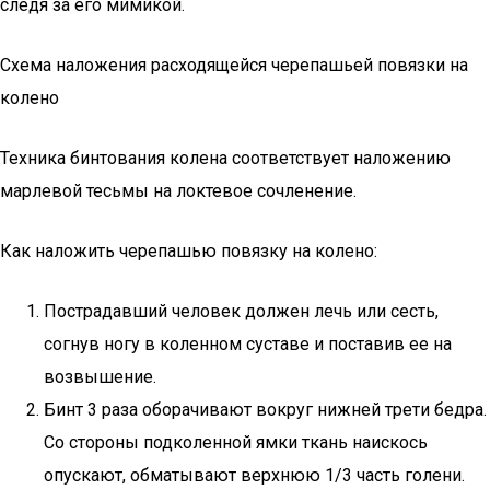
следя за его мимикой.
Схема наложения расходящейся черепашьей повязки на
колено
Техника бинтования колена соответствует наложению
марлевой тесьмы на локтевое сочленение.
Как наложить черепашью повязку на колено:
Пострадавший человек должен лечь или сесть,
согнув ногу в коленном суставе и поставив ее на
возвышение.
Бинт 3 раза оборачивают вокруг нижней трети бедра.
Со стороны подколенной ямки ткань наискось
опускают, обматывают верхнюю 1/3 часть голени.