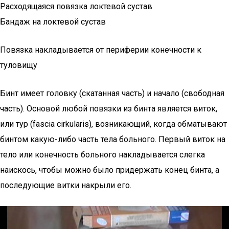
Расходящаяся повязка локтевой сустав
Бандаж на локтевой сустав
Повязка накладывается от периферии конечности к
туловищу
Бинт имеет головку (скатанная часть) и начало (свободная
часть). Основой любой повязки из бинта является виток,
или тур (fascia cirkularis), возникающий, когда обматывают
бинтом какую-либо часть тела больного. Первый виток на
тело или конечность больного накладывается слегка
наискось, чтобы можно было придержать конец бинта, а
последующие витки накрыли его.