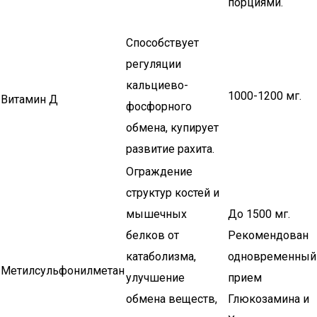
порциями.
Способствует
регуляции
кальциево-
1000-1200 мг.
Витамин Д
фосфорного
обмена, купирует
развитие рахита.
Ограждение
структур костей и
мышечных
До 1500 мг.
белков от
Рекомендован
катаболизма,
одновременный
Метилсульфонилметан
улучшение
прием
обмена веществ,
Глюкозамина и