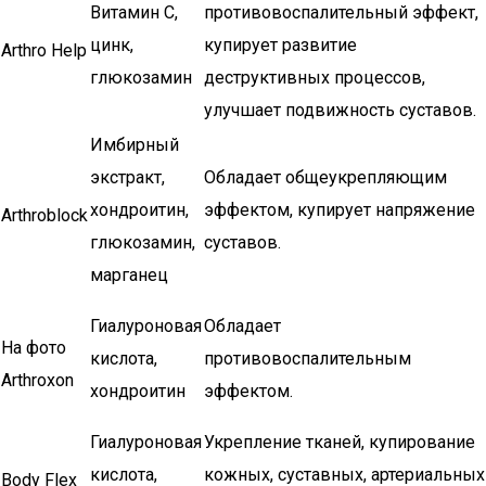
Витамин С,
противовоспалительный эффект,
цинк,
купирует развитие
Arthro Help
глюкозамин
деструктивных процессов,
улучшает подвижность суставов.
Имбирный
экстракт,
Обладает общеукрепляющим
хондроитин,
эффектом, купирует напряжение
Arthroblock
глюкозамин,
суставов.
марганец
Гиалуроновая
Обладает
На фото
кислота,
противовоспалительным
Arthroxon
хондроитин
эффектом.
Гиалуроновая
Укрепление тканей, купирование
кислота,
кожных, суставных, артериальных
Body Flex