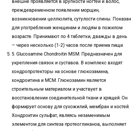
внешне проявляется в хрупкости ногтей и волос,
преждевременном появлении морщин,
возникновении целлюлита, сутулости спины. Показан
для употребления женщинам и людям в пожилом
возрасте. Принимают по 4 таблетки, дважды в день
— через несколько (1-2) часов после приема пищи.
5. Glucosamine Chondroitin MSM. Предназначен для
укрепления связок и суставов. В комплекс входят
хондропротекторы на основе глюкозамина,
хондроитина и МСМ. Глюкозамин является
строительным материалом и участвует в
восстановлении соединительной ткани и хрящей. Он
формирует основу для сухожилий, мембран и костей.
Хондроитин сульфат, являясь незаменимым
элементом для синтеза протеогликанов, выполняет