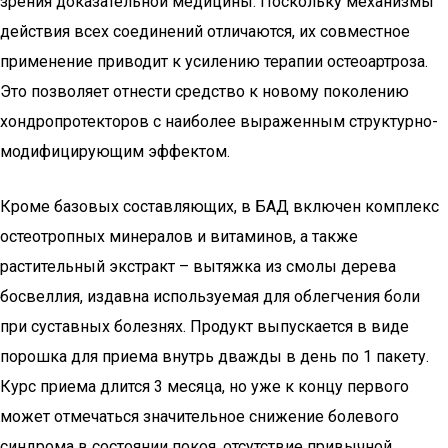
зрения доказательной медицины. Поскольку механизмы
действия всех соединений отличаются, их совместное
применение приводит к усилению терапии остеоартроза.
Это позволяет отнести средство к новому поколению
хондропротекторов с наиболее выраженным структурно-
модифицирующим эффектом.
Кроме базовых составляющих, в БАД включен комплекс
остеотропных минералов и витаминов, а также
растительный экстракт – вытяжка из смолы дерева
босвеллия, издавна используемая для облегчения боли
при суставных болезнях. Продукт выпускается в виде
порошка для приема внутрь дважды в день по 1 пакету.
Курс приема длится 3 месяца, но уже к концу первого
может отмечаться значительное снижение болевого
синдрома в состоянии покоя, отсутствие привычной