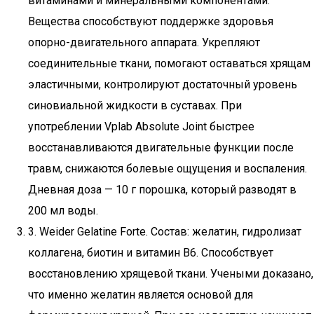
витаминами и минеральными компонентами.
Вещества способствуют поддержке здоровья
опорно-двигательного аппарата. Укрепляют
соединительные ткани, помогают оставаться хрящам
эластичными, контролируют достаточный уровень
синовиальной жидкости в суставах. При
употреблении Vplab Absolute Joint быстрее
восстанавливаются двигательные функции после
травм, снижаются болевые ощущения и воспаления.
Дневная доза — 10 г порошка, который разводят в
200 мл воды.
3. Weider Gelatine Forte. Состав: желатин, гидролизат
коллагена, биотин и витамин B6. Способствует
восстановлению хрящевой ткани. Учеными доказано,
что именно желатин является основой для