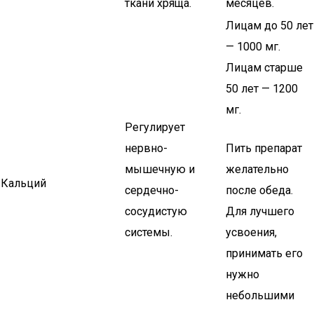
ткани хряща.
месяцев.
Лицам до 50 лет
— 1000 мг.
Лицам старше
50 лет — 1200
мг.
Регулирует
нервно-
Пить препарат
мышечную и
желательно
Кальций
сердечно-
после обеда.
сосудистую
Для лучшего
системы.
усвоения,
принимать его
нужно
небольшими