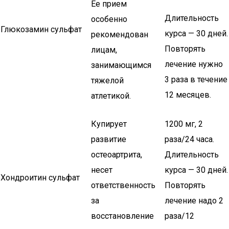
Ее прием
Длительность
особенно
Глюкозамин сульфат
курса — 30 дней.
рекомендован
Повторять
лицам,
лечение нужно
занимающимся
3 раза в течение
тяжелой
12 месяцев.
атлетикой.
Купирует
1200 мг, 2
развитие
раза/24 часа.
остеоартрита,
Длительность
несет
курса — 30 дней.
Хондроитин сульфат
ответственность
Повторять
за
лечение надо 2
восстановление
раза/12