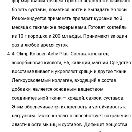
формирования хрящей. При его недостатке начинают
болеть суставы, ломаться ногти и выпадать волосы.
Рекомендуется применять препарат курсами по 3
месяца с такими же перерывами. Готовят коктейль
из 10 г порошка и 200 мл воды. Принимают за один
раз в любое время суток.
4. Olimp Kolagen Activ Plus. Состав: коллаген,
аскорбиновая кислота, Б6, кальций, магний. Средство
восстанавливает и укрепляет хрящи и другие ткани.
Легкоусвояемый коллаген, входящий в состав
добавки, является основным веществом
соединительной ткани — хрящей, связок, суставов.
Этим обеспечивается их крепость и устойчивость к
нагрузкам. Также коллаген способствует сохранению
эластичности мышц и суставов. Дефицит вещества