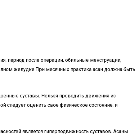
я, период после операции, обильные менструации,
полном желудке.При месячных практика асан должна быть
дренные суставы. Нельзя проводить движения из
ой следует оценить свое физическое состояние, и
асностей является гиперподвижность суставов. Асаны