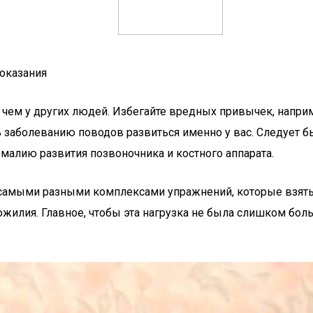
показания
чем у других людей. Избегайте вредных привычек, наприме
 заболеванию поводов развиться именно у вас. Следует бы
омалию развития позвоночника и костного аппарата.
мыми разными комплексами упражнений, которые взяты и
жилия. Главное, чтобы эта нагрузка не была слишком бол