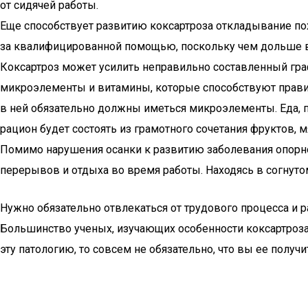
от сидячей работы.
Еще способствует развитию коксартроза откладывание по
за квалифицированной помощью, поскольку чем дольше вы
Коксартроз может усилить неправильно составленный гра
микроэлементы и витамины, которые способствуют правиль
в ней обязательно должны иметься микроэлементы. Еда, п
рацион будет состоять из грамотного сочетания фруктов, м
Помимо нарушения осанки к развитию заболевания опорно-д
перерывов и отдыха во время работы. Находясь в согнуто
Нужно обязательно отвлекаться от трудового процесса и р
Большинство ученых, изучающих особенности коксартроза
эту патологию, то совсем не обязательно, что вы ее получ