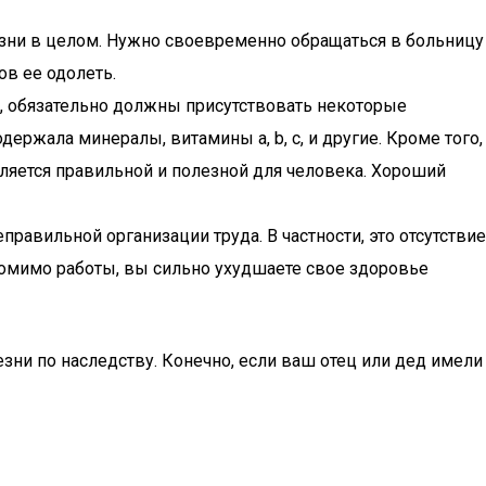
езни в целом. Нужно своевременно обращаться в больницу
в ее одолеть.
е, обязательно должны присутствовать некоторые
ржала минералы, витамины a, b, c, и другие. Кроме того,
ляется правильной и полезной для человека. Хороший
авильной организации труда. В частности, это отсутствие
 помимо работы, вы сильно ухудшаете свое здоровье
ни по наследству. Конечно, если ваш отец или дед имели