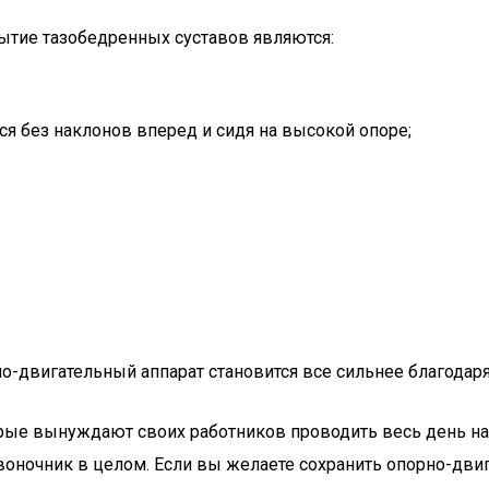
ытие тазобедренных суставов являются:
ся без наклонов вперед и сидя на высокой опоре;
о-двигательный аппарат становится все сильнее благодаря 
орые вынуждают своих работников проводить весь день н
воночник в целом. Если вы желаете сохранить опорно-дви