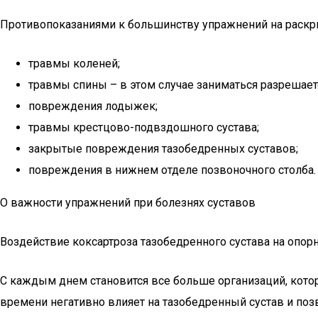
Противопоказаниями к большинству упражнений на раскр
травмы коленей;
травмы спины – в этом случае заниматься разрешает
повреждения лодыжек;
травмы крестцово-подвздошного сустава;
закрытые повреждения тазобедренных суставов;
повреждения в нижнем отделе позвоночного столба.
О важности упражнений при болезнях суставов
Воздействие коксартроза тазобедренного сустава на опорн
С каждым днем становится все больше организаций, кот
времени негативно влияет на тазобедренный сустав и поз