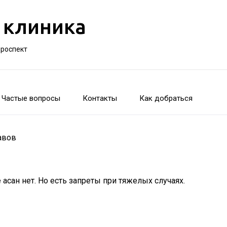
 клиника
проспект
Частые вопросы
Контакты
Как добраться
авов
сан нет. Но есть запреты при тяжелых случаях.