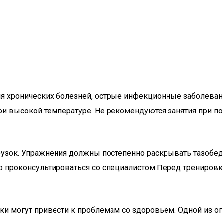
я хронических болезней, острые инфекционные заболевани
при высокой температуре. Не рекомендуются занятия при 
рузок. Упражнения должны постепенно раскрывать тазобе
о проконсультироваться со специалистом.Перед тренировк
 могут привести к проблемам со здоровьем. Одной из оп