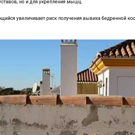
ставов, но и для укрепления мышц.
щийся увеличивает риск получения вывиха бедренной кос