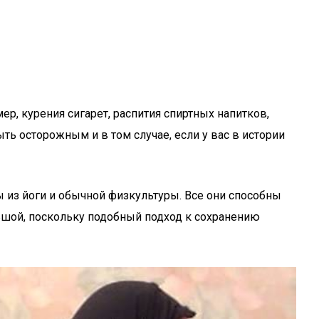
р, курения сигарет, распития спиртных напитков,
ть осторожным и в том случае, если у вас в истории
з йоги и обычной физкультуры. Все они способны
ьшой, поскольку подобный подход к сохранению