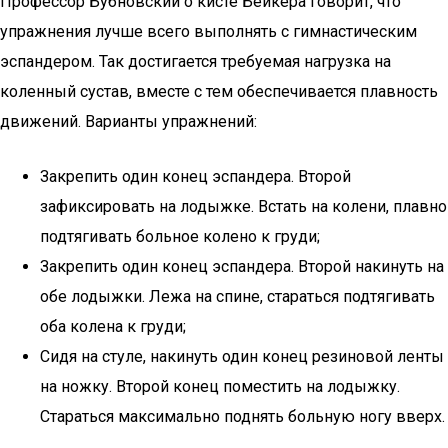
Профессор Бубновский о кисте Бейкера говорит, что
упражнения лучше всего выполнять с гимнастическим
эспандером. Так достигается требуемая нагрузка на
коленный сустав, вместе с тем обеспечивается плавность
движений. Варианты упражнений:
Закрепить один конец эспандера. Второй
зафиксировать на лодыжке. Встать на колени, плавно
подтягивать больное колено к груди;
Закрепить один конец эспандера. Второй накинуть на
обе лодыжки. Лежа на спине, стараться подтягивать
оба колена к груди;
Сидя на стуле, накинуть один конец резиновой ленты
на ножку. Второй конец поместить на лодыжку.
Стараться максимально поднять больную ногу вверх.