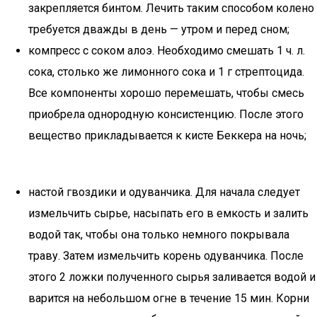
закрепляется бинтом. Лечить таким способом колено
требуется дважды в день — утром и перед сном;
компресс с соком алоэ. Необходимо смешать 1 ч. л.
сока, столько же лимонного сока и 1 г стрептоцида.
Все компоненты хорошо перемешать, чтобы смесь
приобрела однородную консистенцию. После этого
вещество прикладывается к кисте Беккера на ночь;
настой гвоздики и одуванчика. Для начала следует
измельчить сырье, насыпать его в емкость и залить
водой так, чтобы она только немного покрывала
траву. Затем измельчить корень одуванчика. После
этого 2 ложки полученного сырья заливается водой и
варится на небольшом огне в течение 15 мин. Корни