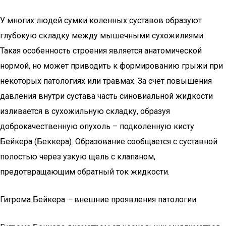
У многих людей сумки коленных суставов образуют
глубокую складку между мышечными сухожилиями.
Такая особенность строения является анатомической
нормой, но может приводить к формированию грыжи при
некоторых патологиях или травмах. За счет повышения
давления внутри сустава часть синовиальной жидкости
изливается в сухожильную складку, образуя
доброкачественную опухоль – подколенную кисту
Бейкера (Беккера). Образование сообщается с суставной
полостью через узкую щель с клапаном,
предотвращающим обратный ток жидкости.
Гигрома Бейкера – внешние проявления патологии