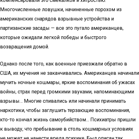
компенсировали это смекалкой и хитростью.
Многочисленные ловушки, начиненные порохом из
американских снарядов взрывные устройства и
партизанские засады — все это пугало американцев,
которые ожидали легкой победы и быстрого
возвращения домой.
Однако после того, как военные приезжали обратно в
США, их мучения не заканчивались. Американцев начинали
мучить ночные кошмары, яркие воспоминания об ужасах
войны, страх перед громкими звуками, напоминающими
взрывы… Многие спивались или начинали принимать
наркотики, чтобы заглушить терзающие воспоминания,
кто-то кончал жизнь самоубийством… Психиатры пришли
к выводу, что пребывание в столь кошмарных условиях
не может не нанести вреда психике. Был описан так