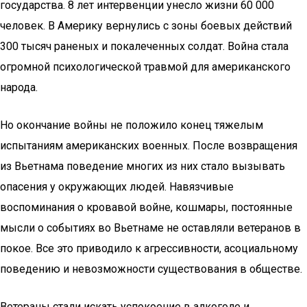
государства. 8 лет интервенции унесло жизни 60 000
человек. В Америку вернулись с зоны боевых действий
300 тысяч раненых и покалеченных солдат. Война стала
огромной психологической травмой для американского
народа.
Но окончание войны не положило конец тяжелым
испытаниям американских военных. После возвращения
из Вьетнама поведение многих из них стало вызывать
опасения у окружающих людей. Навязчивые
воспоминания о кровавой войне, кошмары, постоянные
мысли о событиях во Вьетнаме не оставляли ветеранов в
покое. Все это приводило к агрессивности, асоциальному
поведению и невозможности существования в обществе.
Ветераны стали искать успокоение в алкоголе и