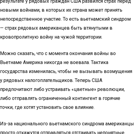
результате у рядовых граждан США развился страх перед
новыми войнами, в которых их страна может принять
непосредственное участие. То есть вьетнамский синдром
— страх рядовых американцев быть втянутыми в
кровопролитную войну на чужой территории.
Можно сказать, что с момента окончания войны во
Вьетнаме Америка никогда не воевала. Тактика
государства изменилась, чтобы не вызывать возмущения
у рядовых налогоплательщиков. Теперь США
предпочитают либо устраивать «цветные» революции,
либо отправлять ограниченный контингент в горячие
точки, где хотят установить свое влияние.
Из-за национального вьетнамского синдрома американцы
просто откажутся отправляться отстаивать непонятные