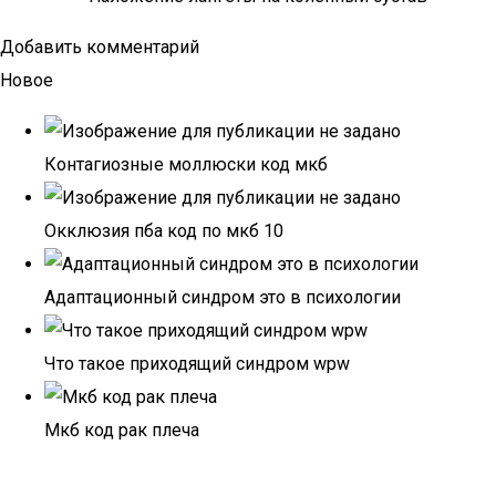
Добавить комментарий
Новое
Контагиозные моллюски код мкб
Окклюзия пба код по мкб 10
Адаптационный синдром это в психологии
Что такое приходящий синдром wpw
Мкб код рак плеча