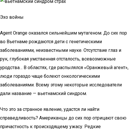
Эхо войны
Agent Orange оказался сильнейшим мутагеном. До сих пор
во Вьетнаме рождаются дети с генетическими
заболеваниями, неизвестными науке. Отсутствие глаз и
рук, глубокая умственная отсталость, всевозможные
уродства… В областях, где распылялся «Оранжевый агент»,
люди гораздо чаще болеют онкологическими
заболеваниями. Всему этому некоторые исследователи
дали название — вьетнамский синдром.
Что это за странное явление, удастся ли найти
справедливость? Американцы до сих пор отрицают свою
причастность к происходящему ужасу. Редкие