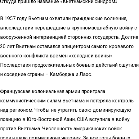
Откуда пришло название «вьетнамский синдром»
В 1957 году Вьетнам охватили гражданские волнения,
впоследствии перешедшие в крупномасштабную войну с
вооруженной интервенцией сторонних государств. Долгие
20 лет Вьетнам оставался эпицентром самого кровавого
военного конфликта времен «холодной войны».
Последствия продолжительных боевых действий ощутили
и соседние страны – Камбоджа и Лаос.
Французская колониальная армии проиграла
коммунистическим силам Вьетнама и потеряла контроль
над регионом. Чтобы не утратить свою доминирующую
позицию в Юго-Восточной Азии, США вступила в войну
против Вьетнама. Численность американских войск
превышала полмиллиона человек. За все годы боевых