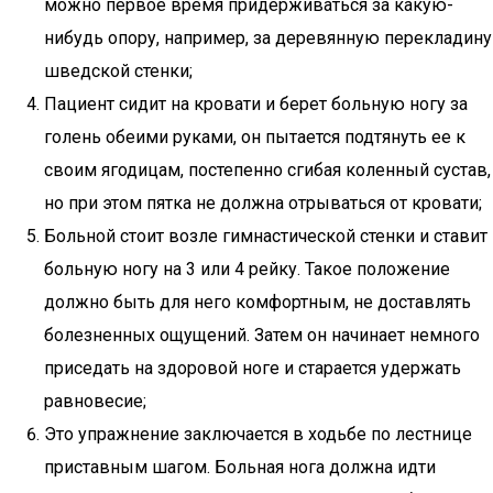
можно первое время придерживаться за какую-
нибудь опору, например, за деревянную перекладину
шведской стенки;
Пациент сидит на кровати и берет больную ногу за
голень обеими руками, он пытается подтянуть ее к
своим ягодицам, постепенно сгибая коленный сустав,
но при этом пятка не должна отрываться от кровати;
Больной стоит возле гимнастической стенки и ставит
больную ногу на 3 или 4 рейку. Такое положение
должно быть для него комфортным, не доставлять
болезненных ощущений. Затем он начинает немного
приседать на здоровой ноге и старается удержать
равновесие;
Это упражнение заключается в ходьбе по лестнице
приставным шагом. Больная нога должна идти