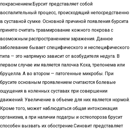
покраснением.Бурсит представляет собой
воспалительный процесс, происходящий непосредственно
в суставной сумке. Основной причиной появления бурсита
принято считать травмирование кожного покрова с
возможным распространением заражения. Данное
заболевание бывает специфического и неспецифического
типа — это напрямую зависит от возбудителя недуга. В
первом случае им является палочка Коха, трепонема или
бруцелла. А во втором — патогенные микробы. При
брусите основным проявлением считаются болевые
ощущения в коленных суставах при совершении
движений. Увеличение в объеме для них является нормой.
Кроме того, может наблюдаться общая интоксикация
организма, а при наличии подагры и остеопороза брусит
способен вызвать их обострение.Синовит представляет