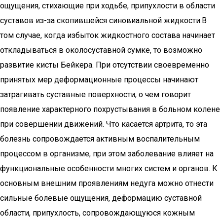
ощущения, стихающие при ходьбе, припухлости в области
суставов из-за скопившейся синовиальной жидкости.В
том случае, когда избыток жидкостного состава начинает
откладываться в околосуставной сумке, то возможно
развитие кисты Бейкера. При отсутствии своевременно
принятых мер деформационные процессы начинают
затрагивать суставные поверхности, о чем говорит
появление характерного похрустывания в больном колене
при совершении движений. Что касается артрита, то эта
болезнь сопровождается активным воспалительным
процессом в организме, при этом заболевание влияет на
функциональные особенности многих систем и органов. К
основным внешним проявлениям недуга можно отнести
сильные болевые ощущения, деформацию суставной
области, припухлость, сопровождающуюся кожным